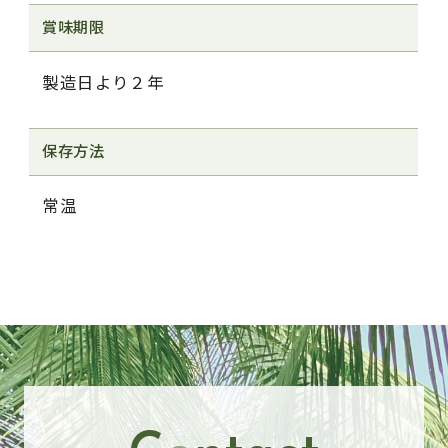
賞味期限
製造日より２年
保存方法
常温