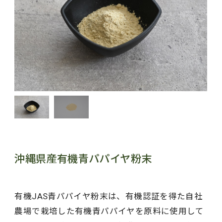
沖縄県産有機青パパイヤ粉末
有機JAS青パパイヤ粉末は、有機認証を得た自社
農場で栽培した有機青パパイヤを原料に使用して