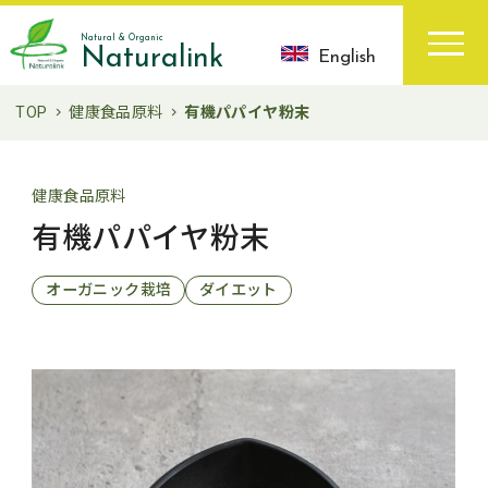
Natural & Organic
Naturalink
English
TOP
健康食品原料
有機パパイヤ粉末
健康食品原料
有機パパイヤ粉末
オーガニック栽培
ダイエット