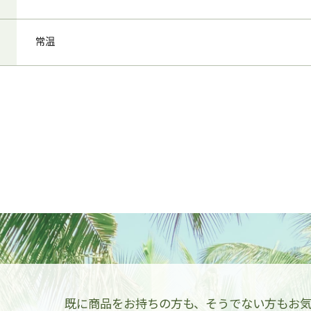
常温
既に商品をお持ちの方も、
そうでない方も
お