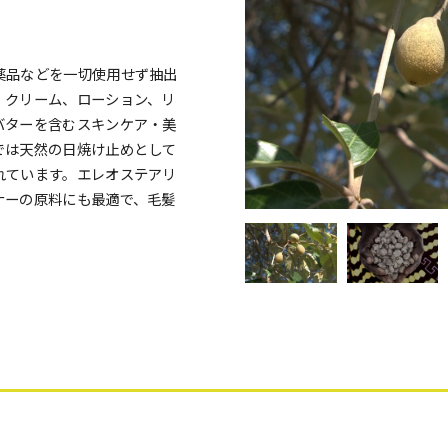
薬品などを一切使用せず抽出
、クリーム、ローション、リ
バターを含むスキンケア・美
では天然の日焼け止めとして
れています。エレオステアリ
ナーの原料にも最適で、毛髪