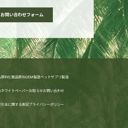
お問い合わせフォーム
品原料
化粧品原料
OEM製造
ペットサプリ製造
内
ホワイトペーパー
お知らせ
お問い合わせ
取引法に関する表記
プライバシーポリシー