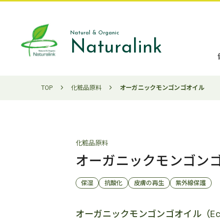
Natural & Organic
Naturalink
TOP
化粧品原料
オーガニックモンゴンゴオイル
化粧品原料
オーガニックモンゴン
保湿
抗酸化
皮膚の再生
紫外線保護
オーガニックモンゴンゴオイル（Eco