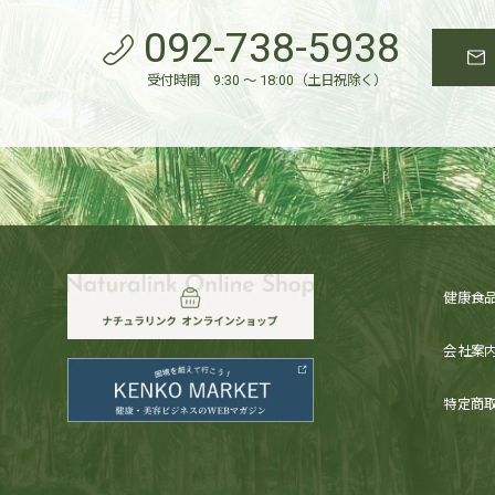
092-738-5938
受付時間 9:30 ～ 18:00（土日祝除く）
k
健康食
会社案
特定商