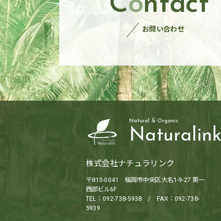
C
o
ntact
お問い合わせ
Natural & Organic
Naturalin
株式会社ナチュラリンク
〒810-0041 福岡市中央区大名1-9-27 第一
西部ビル6F
TEL：092-738-5938 / FAX：092-738-
5939