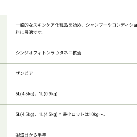
一般的なスキンケア化粧品を始め、シャンプーやコンディシ
料に最適です。
シンジオフィトンラウタネニ核油
ザンビア
5L(4.5kg)、1L(0.9kg)
5L(4.5kg)、1L(4.5kg) * 最小ロットは10kg～。
製造日から半年