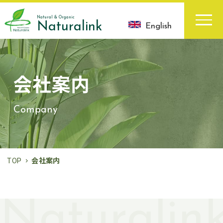
Natural & Organic
Naturalink
English
会社案内
Company
TOP
会社案内